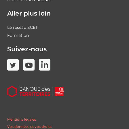
Aller plus loin
Le réseau SCET
Formation
Suivez-nous
Mentions légales
Vos données et vos droits