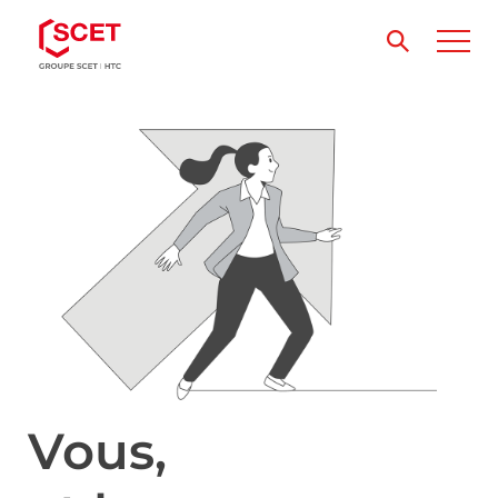
Vous,