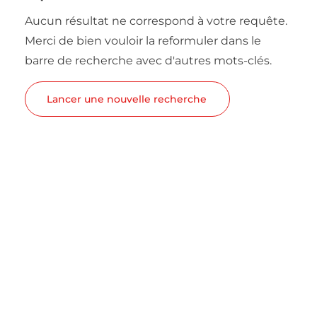
Aucun résultat ne correspond à votre requête.
Merci de bien vouloir la reformuler dans le
barre de recherche avec d'autres mots-clés.
Lancer une nouvelle recherche