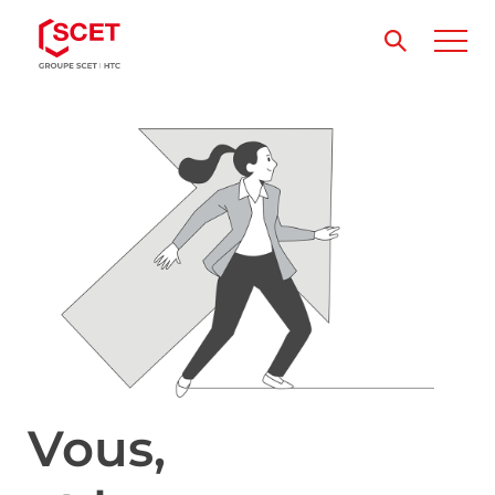
Vous,