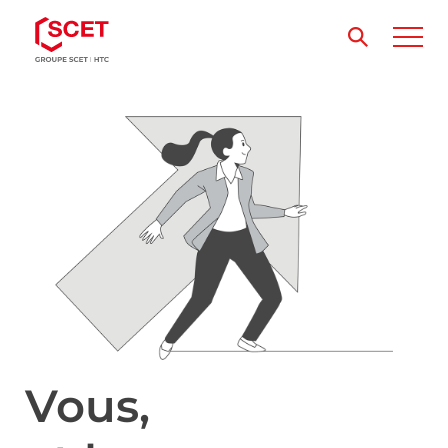
Vous,