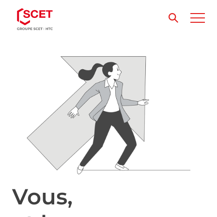
Vous,