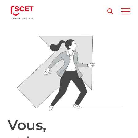
Vous,