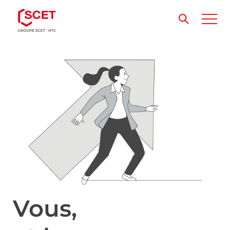
Vous,