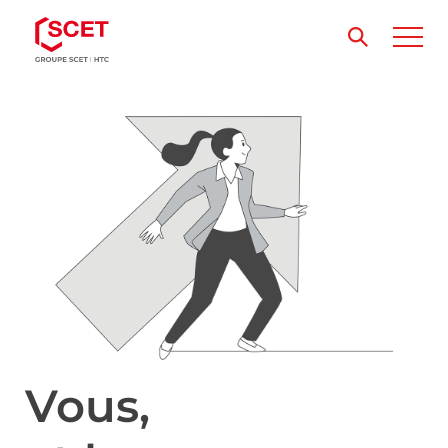
Vous,