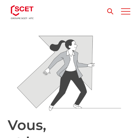
Vous,