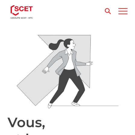
Vous,