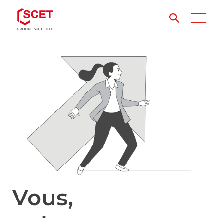
Vous,