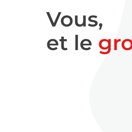
Vous,
et le
gr