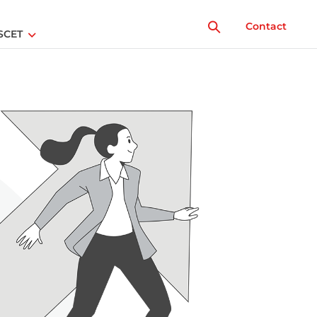
Contact
SCET