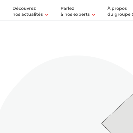
Découvrez
Parlez
À propos
nos actualités
à nos experts
du groupe 