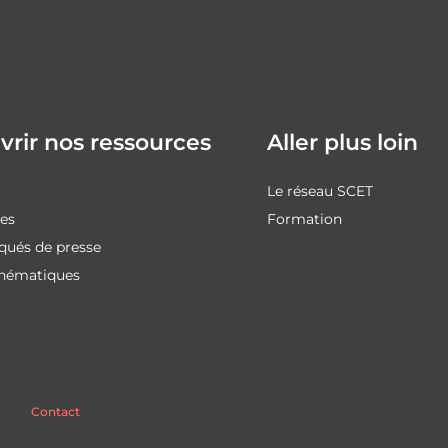
rir nos ressources
Aller plus loin
Le réseau SCET
des
Formation
ués de presse
thématiques
Contact