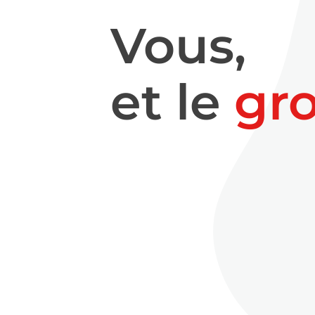
Vous,
et le
gr