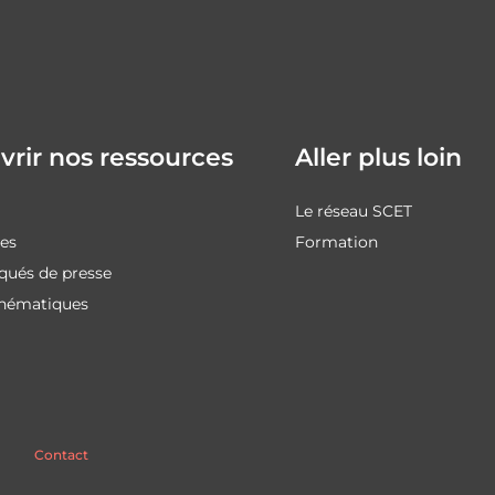
rir nos ressources
Aller plus loin
Le réseau SCET
des
Formation
ués de presse
thématiques
Contact