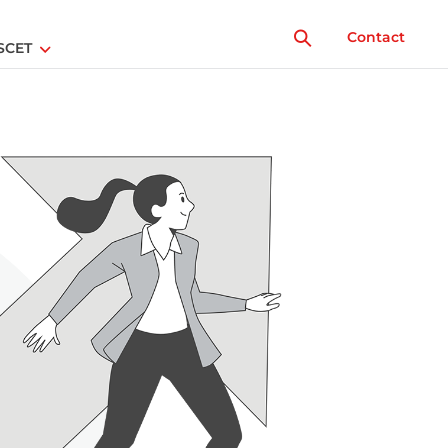
Contact
SCET