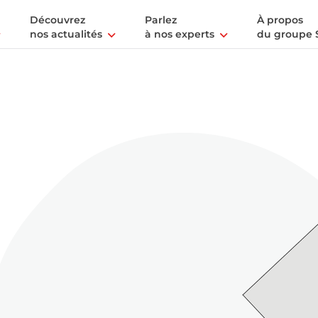
Découvrez
Parlez
À propos
nos actualités
à nos experts
du groupe 