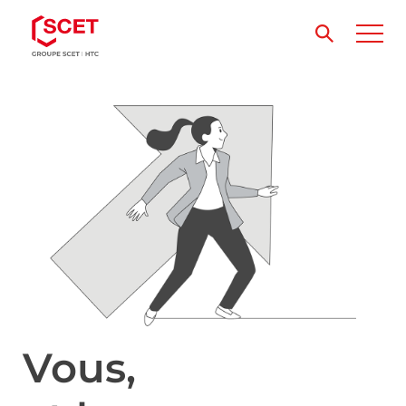
Vous,