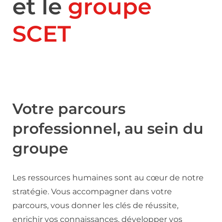
et le
groupe
SCET
Votre parcours
professionnel, au sein du
groupe
Les ressources humaines sont au cœur de notre
stratégie. Vous accompagner dans votre
parcours, vous donner les clés de réussite,
enrichir vos connaissances, développer vos