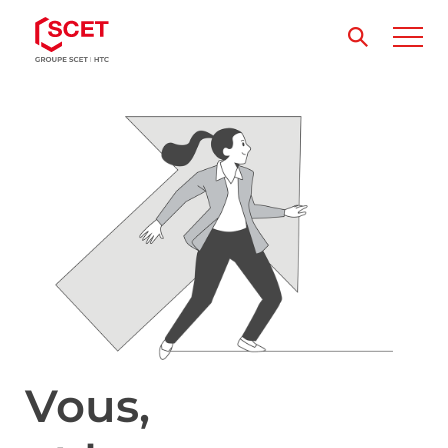
Vous,