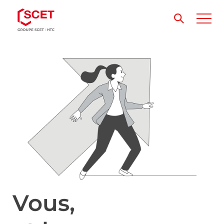
Vous,