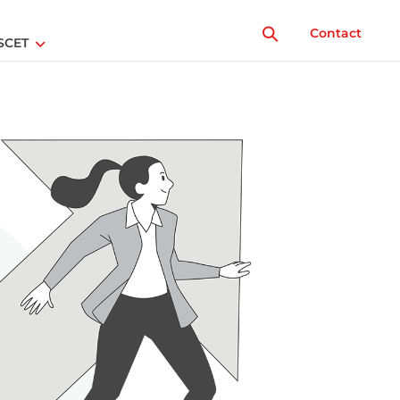
Contact
SCET