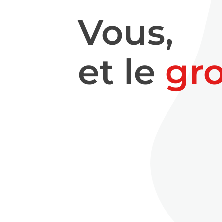
Vous,
et le
gr