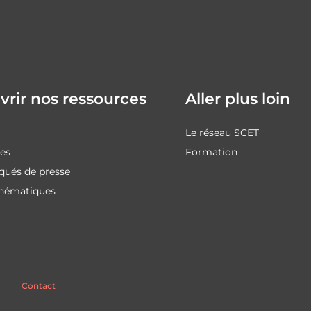
rir nos ressources
Aller plus loin
Le réseau SCET
des
Formation
ués de presse
thématiques
Contact