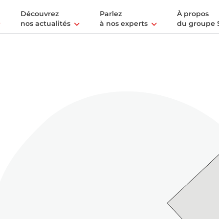
Découvrez
Parlez
À propos
nos actualités
à nos experts
du groupe 