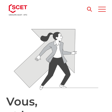
Vous,