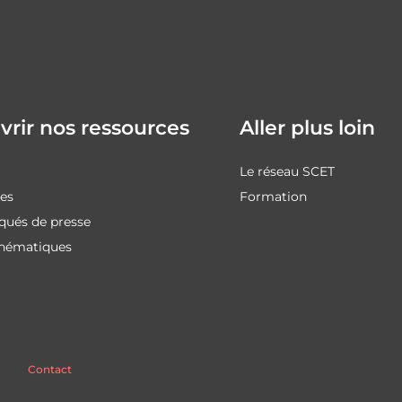
rir nos ressources
Aller plus loin
Le réseau SCET
des
Formation
ués de presse
thématiques
Contact