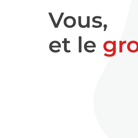
Vous,
et le
gr