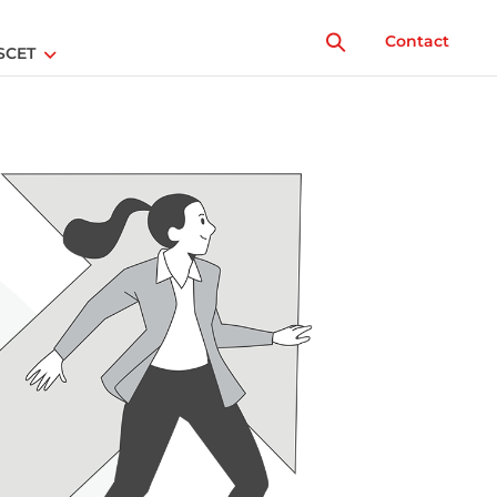
Contact
SCET