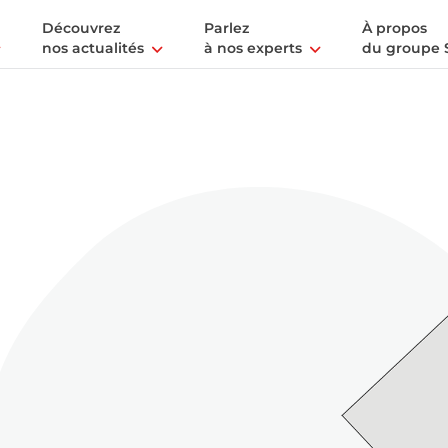
Découvrez
Parlez
À propos
nos actualités
à nos experts
du groupe 