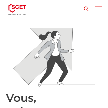
Vous,