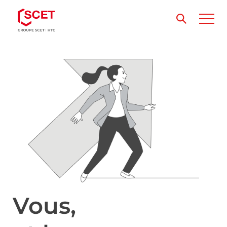
Vous,