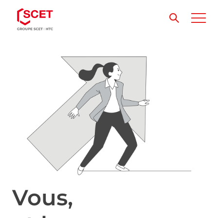
Vous,