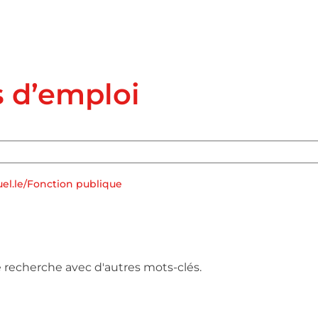
s d’emploi
uel.le/Fonction publique
e recherche avec d'autres mots-clés.