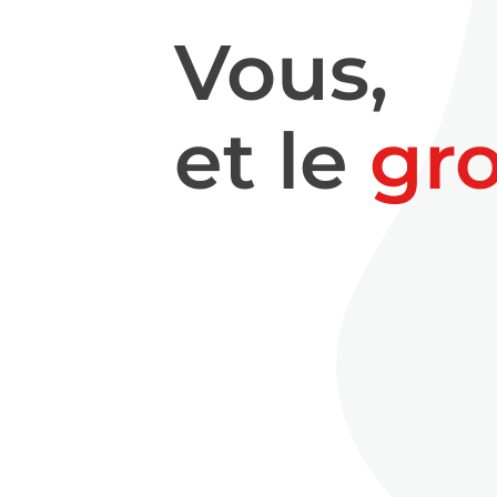
Vous,
et le
gr