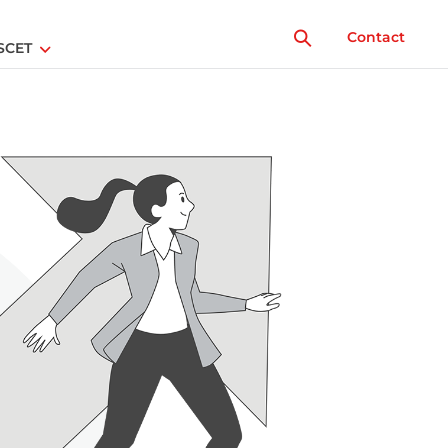
Contact
SCET