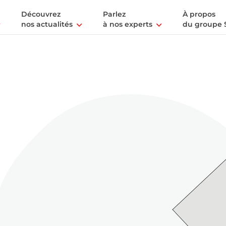
Découvrez
Parlez
À propos
nos actualités
à nos experts
du groupe 