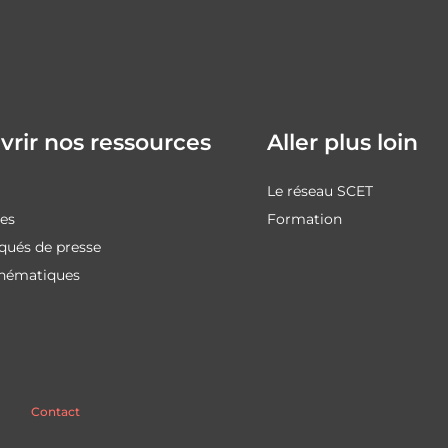
rir nos ressources
Aller plus loin
Le réseau SCET
des
Formation
ués de presse
thématiques
Contact