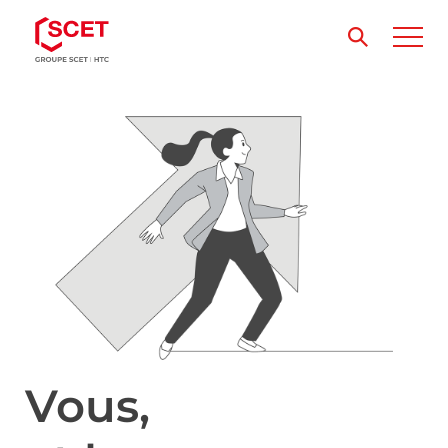
Vous,