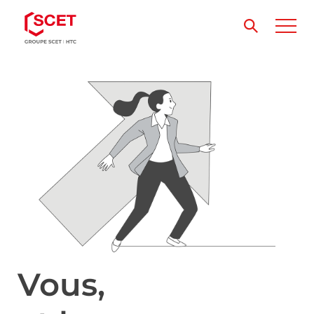
Vous,