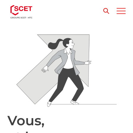
Vous,