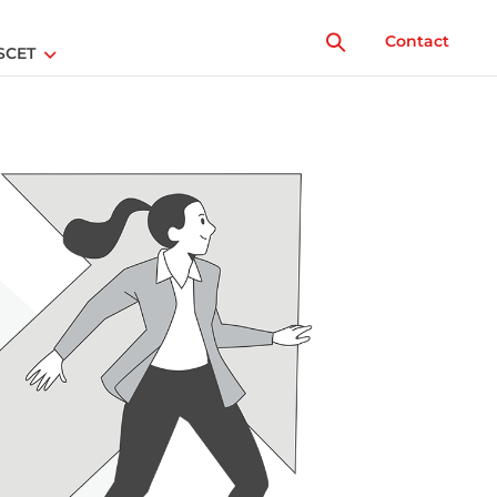
Contact
SCET