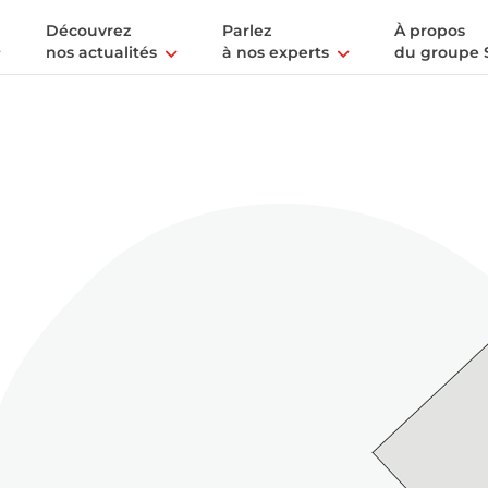
Découvrez
Parlez
À propos
nos actualités
à nos experts
du groupe 