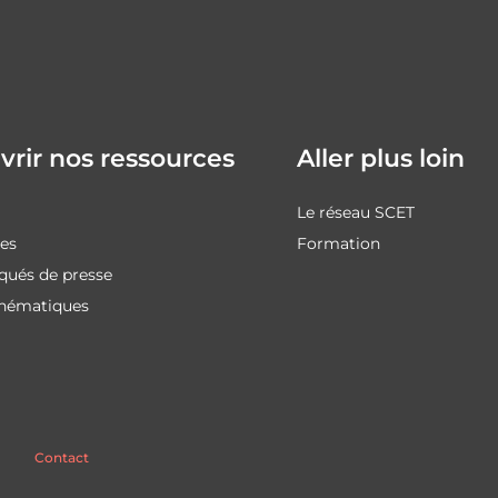
rir nos ressources
Aller plus loin
Le réseau SCET
des
Formation
ués de presse
thématiques
Contact