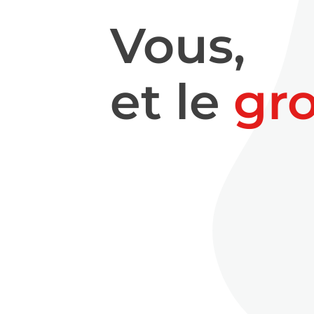
Vous,
et le
gr