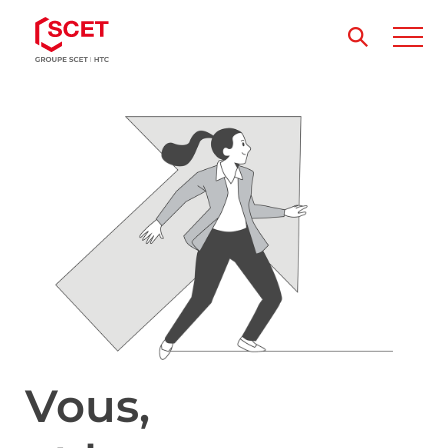
Vous,