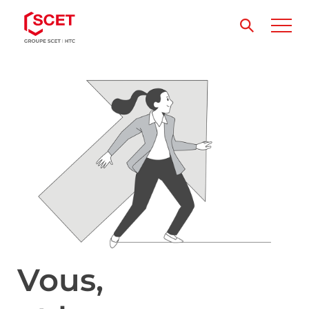
Vous,