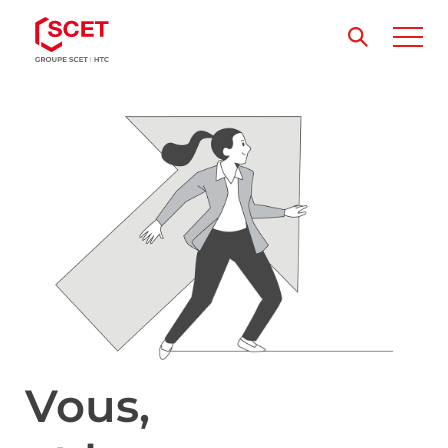
Vous,