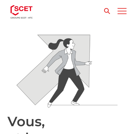
Vous,