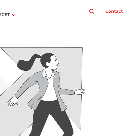
Contact
SCET