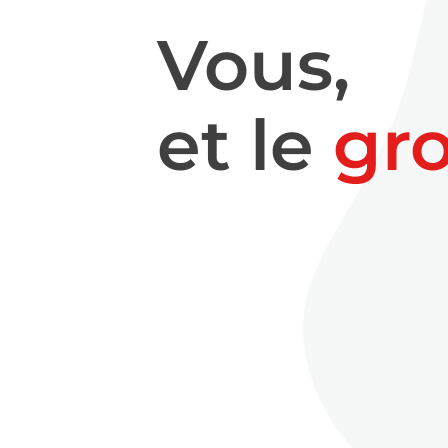
Vous,
et le
gr