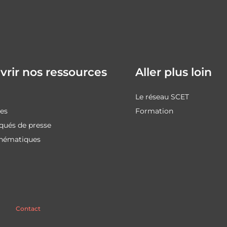
rir nos ressources
Aller plus loin
Le réseau SCET
des
Formation
ués de presse
thématiques
Contact