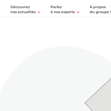
Découvrez
Parlez
À propos
nos actualités
à nos experts
du groupe 