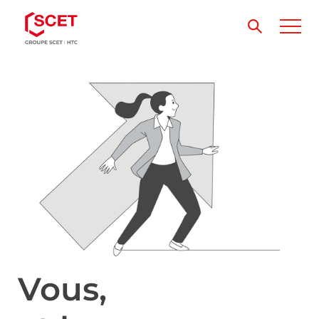
Vous,