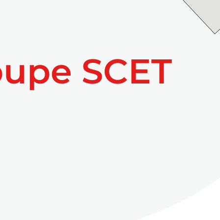
oupe SCET