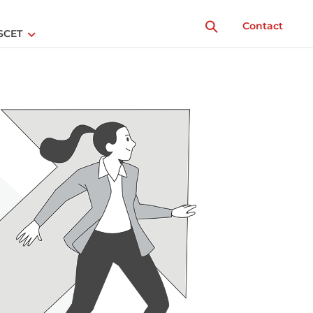
Contact
SCET