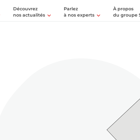
Découvrez
Parlez
À propos
nos actualités
à nos experts
du groupe 