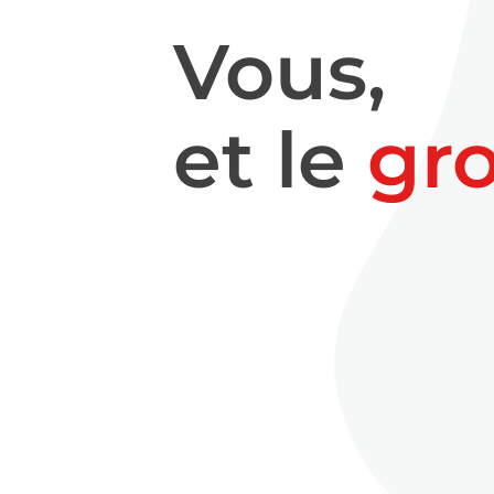
Vous,
et le
gr