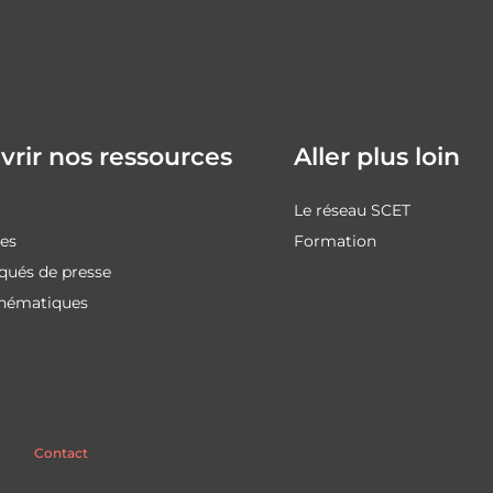
rir nos ressources
Aller plus loin
Le réseau SCET
des
Formation
ués de presse
thématiques
Contact