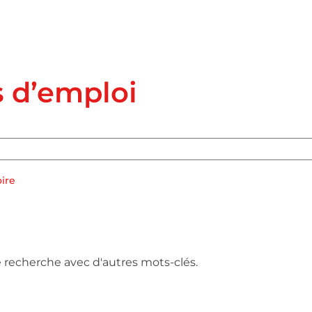
s d’emploi
oire
e recherche avec d'autres mots-clés.