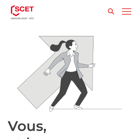
Vous,