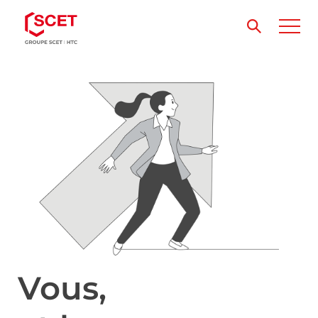
Vous,