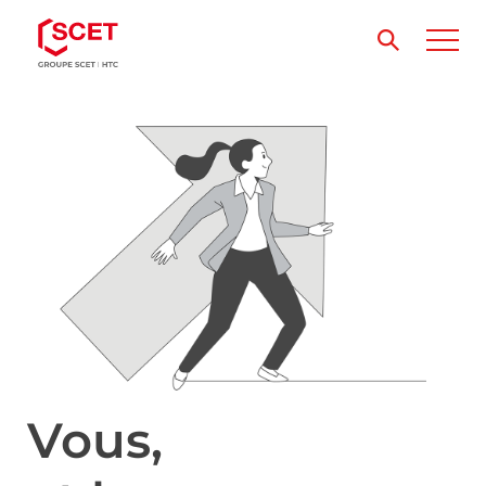
Vous,