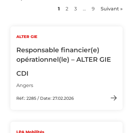
1
2
3
…
9
Suivant »
ALTER GIE
Responsable financier(e)
opérationnel(le) – ALTER GIE
CDI
Angers
Réf.: 2285 / Date: 27.02.2026
LPA Mobilités