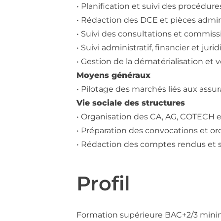
• Planification et suivi des procédur
• Rédaction des DCE et pièces admin
• Suivi des consultations et commissi
• Suivi administratif, financier et ju
• Gestion de la dématérialisation et 
Moyens généraux
• Pilotage des marchés liés aux assur
Vie sociale des structures
• Organisation des CA, AG, COTECH e
• Préparation des convocations et or
• Rédaction des comptes rendus et su
Profil
Formation supérieure BAC+2/3 mini