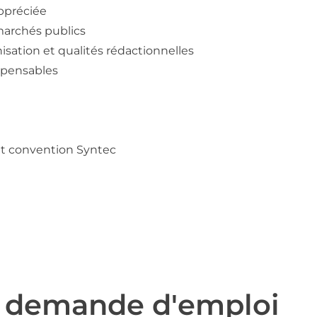
appréciée
marchés publics
isation et qualités rédactionnelles
ispensables
t convention Syntec
e demande d'emploi