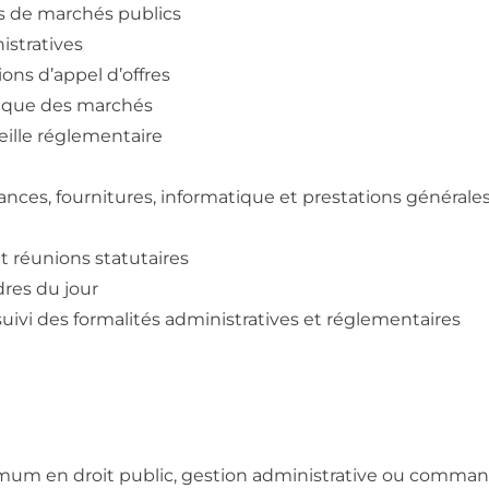
es de marchés publics
istratives
ons d’appel d’offres
ridique des marchés
veille réglementaire
ances, fournitures, informatique et prestations générale
t réunions statutaires
dres du jour
ivi des formalités administratives et réglementaires
mum en droit public, gestion administrative ou comma