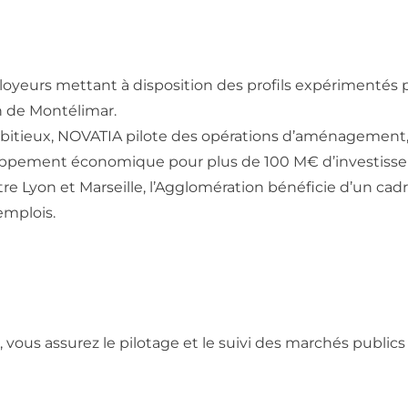
eurs mettant à disposition des profils expérimentés p
on de Montélimar.
ambitieux, NOVATIA pilote des opérations d’aménagement,
oppement économique pour plus de 100 M€ d’investiss
 Lyon et Marseille, l’Agglomération bénéficie d’un cadr
emplois.
, vous assurez le pilotage et le suivi des marchés publics 