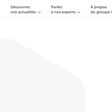
Découvrez
Parlez
À propos
nos actualités
à nos experts
du groupe 