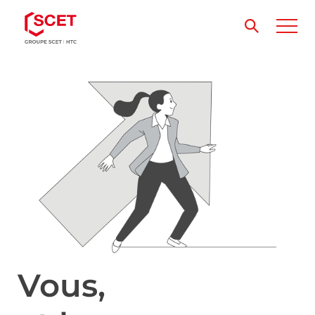
Vous,