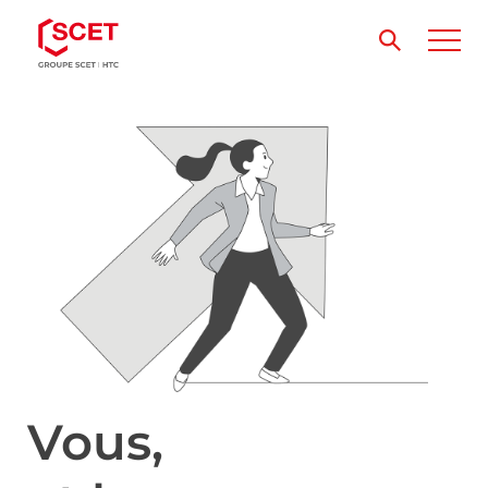
Vous,