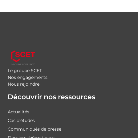
Le groupe SCET
Nos engagements
Nous rejoindre
Découvrir nos ressources
Actualités
Cas d’études
Communiqués de presse
Dossiers thématiques