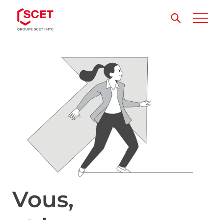
Vous,