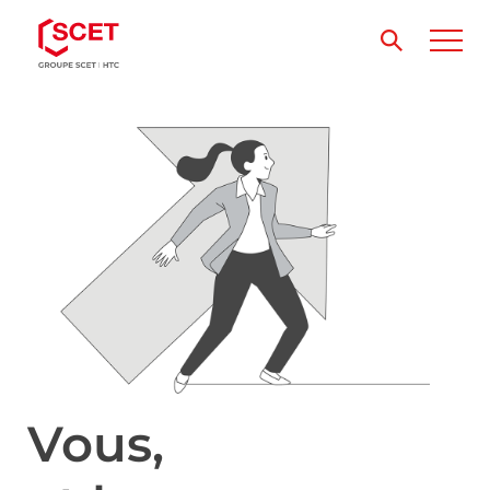
Vous,