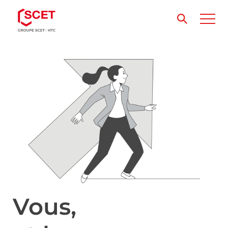
Vous,