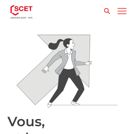
Vous,