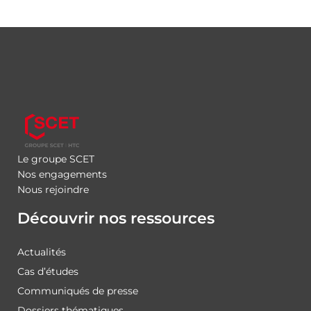
Le groupe SCET
Nos engagements
Nous rejoindre
Découvrir nos ressources
Actualités
Cas d’études
Communiqués de presse
Dossiers thématiques