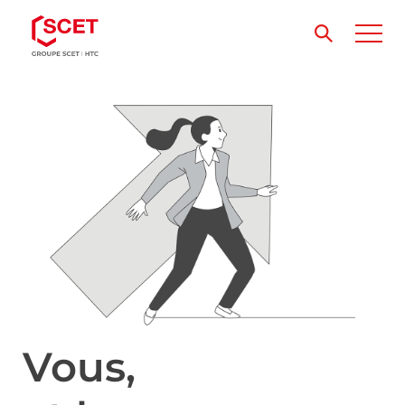
Vous,