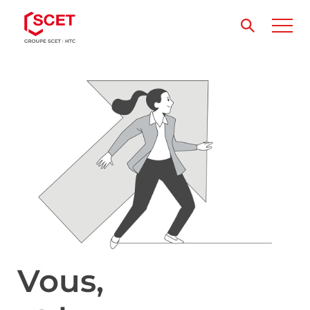
Vous,