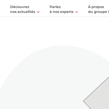
Découvrez
Parlez
À propos
nos actualités
à nos experts
du groupe 