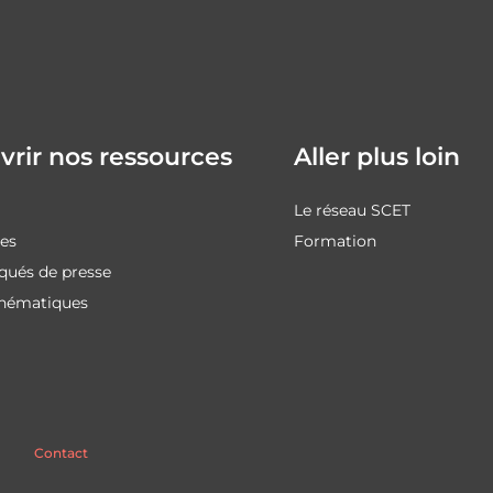
rir nos ressources
Aller plus loin
Le réseau SCET
des
Formation
ués de presse
thématiques
Contact