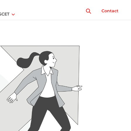
Contact
SCET