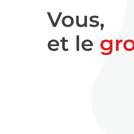
Vous,
et le
gr