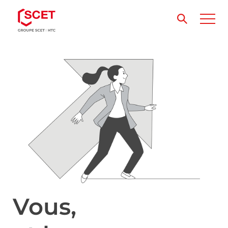
Vous,