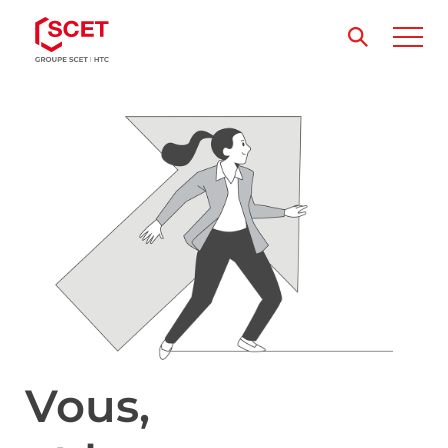
Vous,