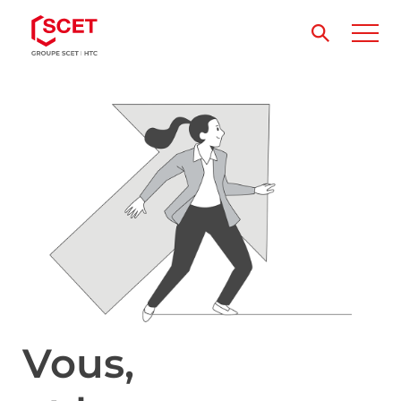
Vous,